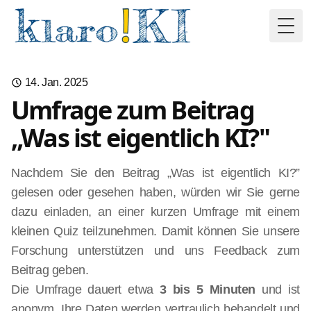
Togg
14. Jan. 2025
Umfrage zum Beitrag
„Was ist eigentlich KI?"
Nachdem Sie den Beitrag „Was ist eigentlich KI?”
gelesen oder gesehen haben, würden wir Sie gerne
dazu einladen, an einer kurzen Umfrage mit einem
kleinen Quiz teilzunehmen. Damit können Sie unsere
Forschung unterstützen und uns Feedback zum
Beitrag geben.
Die Umfrage dauert etwa
3 bis 5 Minuten
und ist
anonym. Ihre Daten werden vertraulich behandelt und