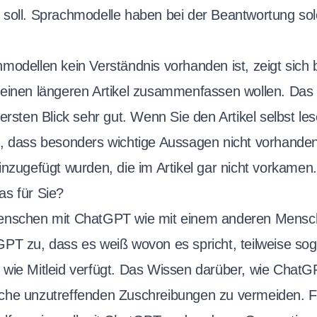
soll. Sprachmodelle haben bei der Beantwortung sol
.
modellen kein Verständnis vorhanden ist, zeigt sich
einen längeren Artikel zusammenfassen wollen. Das
ersten Blick sehr gut. Wenn Sie den Artikel selbst le
, dass besonders wichtige Aussagen nicht vorhanden
inzugefügt wurden, die im Artikel gar nicht vorkamen.
s für Sie?
enschen mit ChatGPT wie mit einem anderen Mensc
PT zu, dass es weiß wovon es spricht, teilweise sog
wie Mitleid verfügt. Das Wissen darüber, wie ChatG
 solche unzutreffenden Zuschreibungen zu vermeiden.