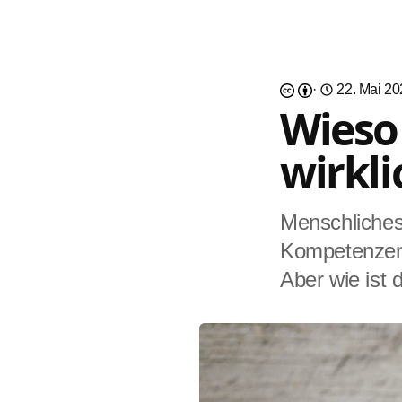
·
22. Mai 2
Wieso
wirkli
Menschliches 
Kompetenzen
Aber wie ist 