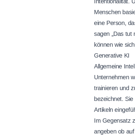
Intentionalität
Menschen basier
eine Person, da
sagen „Das tut 
können wie sich
Generative KI
Allgemeine Intel
Unternehmen wi
trainieren und 
bezeichnet. Sie
Artikeln eingefü
Im Gegensatz zu
angeben ob auf 