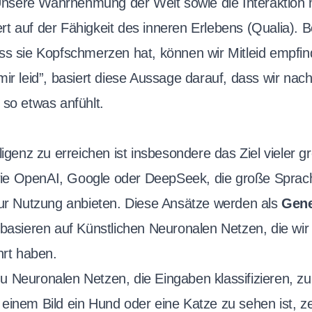
. Unsere Wahrnehmung der Welt sowie die Interaktion
t auf der Fähigkeit des inneren Erlebens (Qualia). B
ss sie Kopfschmerzen hat, können wir Mitleid empfi
mir leid”, basiert diese Aussage darauf, dass wir na
 so etwas anfühlt.
ligenz zu erreichen ist insbesondere das Ziel vieler g
e OpenAI, Google oder DeepSeek, die große Sprac
zur Nutzung anbieten. Diese Ansätze werden als
Gene
 basieren auf Künstlichen Neuronalen Netzen, die wir 
hrt haben.
 Neuronalen Netzen, die Eingaben klassifizieren, zu
einem Bild ein Hund oder eine Katze zu sehen ist, ze