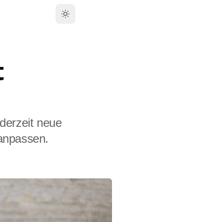
t
ederzeit neue
anpassen.