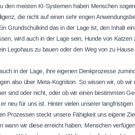
zu den meisten KI-Systemen haben Menschen sogen
lligenz, die nicht auf einen sehr engen Anwendungsbe
Ein Grundschulkind das in der Lage ist, den Inhalt ei
en, wird auch in der Lage sein, Hunde von Katzen 
 ein Legohaus zu bauen oder den Weg von zu Hause i
uch in der Lage, ihre eigenen Denkprozesse zuminde
ügen also über Meta-Kognition. So wissen wir, ob wir 
er sind oder nicht, oder ob wir einen bestimmten G
r neu für uns ist. Hinter vielen unserer langfristige
ven Prozessen steckt unsere Fähigkeit uns eigene Zie
en wann wir diese erreicht haben. Menschen verfügen