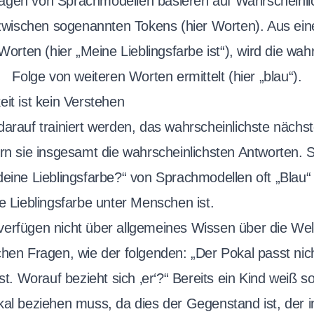
agen von Sprachmodellen basieren auf Wahrscheinli
wischen sogenannten Tokens (hier Worten). Aus eine
orten (hier „Meine Lieblingsfarbe ist“), wird die wah
Folge von weiteren Worten ermittelt (hier „blau“).
it ist kein Verstehen
darauf trainiert werden, das wahrscheinlichste nächs
ern sie insgesamt die wahrscheinlichsten Antworten. S
deine Lieblingsfarbe?“ von Sprachmodellen oft „Blau“
e Lieblingsfarbe unter Menschen ist.
erfügen nicht über allgemeines Wissen über die Welt
chen Fragen, wie der folgenden: „Der Pokal passt nich
st. Worauf bezieht sich ‚er‘?“ Bereits ein Kind weiß sof
kal beziehen muss, da dies der Gegenstand ist, der 