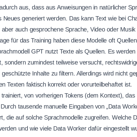
adurch aus, dass aus Anweisungen in natürlicher S
 Neues generiert werden. Das kann Text wie bei Cha
 aber auch gesprochene Sprache, Video oder Musik 
age für das Training haben diese Modelle oft Quelle
prachmodell GPT nutzt Texte als Quellen. Es werden d
, sondern zumindest teilweise versucht, rechtswidrig
 geschützte Inhalte zu filtern. Allerdings wird nicht ge
en Texten faktisch korrekt oder vorurteilbehaftet ist.
 trainiert, von vorherigen Tokens (dem Kontext), da
 Durch tausende manuelle Eingaben von „Data Worke
ert, die auf solche Sprachmodelle zugreifen. Welche 
erden und wie viele Data Worker dafür eingestellt wur