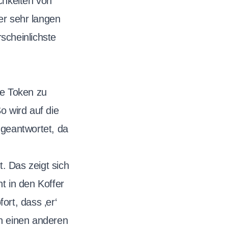
chkeiten von
r sehr langen
rscheinlichste
te Token zu
o wird auf die
 geantwortet, da
. Das zeigt sich
t in den Koffer
ort, dass ‚er‘
in einen anderen