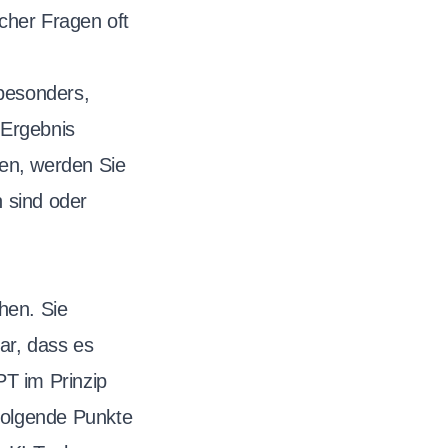
cher Fragen oft
 besonders,
 Ergebnis
sen, werden Sie
 sind oder
hen. Sie
ar, dass es
PT im Prinzip
 Folgende Punkte