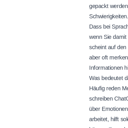
gepackt werden 
Schwierigkeiten
Dass bei Sprach
wenn Sie damit 
scheint auf den 
aber oft merken
Informationen h
Was bedeutet da
Häufig reden M
schreiben ChatG
über Emotionen 
arbeitet, hilft